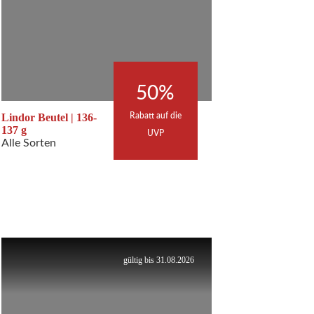
50%
Rabatt auf die
Lindor Beutel | 136-
137 g
UVP
Alle Sorten
gültig bis 31.08.2026