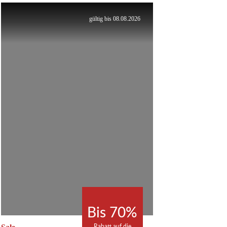
gültig bis 08.08.2026
Bis 70%
Rabatt auf die