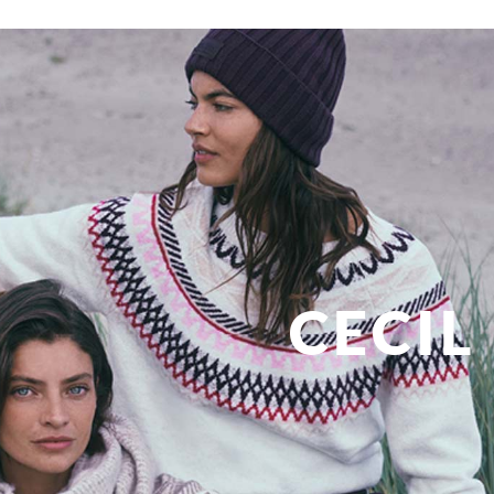
CECIL