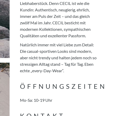
Liebhaberstück. Denn CECIL ist wie die
Kundin: Authentisch, neugierig, ehrlich,
immer am Puls der Zeit – und das gleich
zwölf Mal im Jahr. CECIL besticht mit
modernen Kollektionen, sympathischen
Qualitäten und exzellenter Passform.
Natürlich immer mit viel Liebe zum Detail:
Die casual-sportiven Looks sind modern,
aber nicht trendy und halten jedem noch so
stressigen Alltag stand – Tag für Tag. Eben
echte „every-Day-Wear“.
ÖFFNUNGSZEITEN
Mo-Sa: 10-19 Uhr
KONTAKT