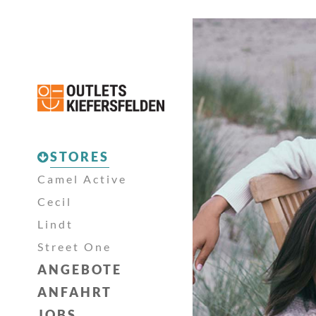
STORES
Camel Active
Cecil
Lindt
Street One
ANGEBOTE
ANFAHRT
JOBS